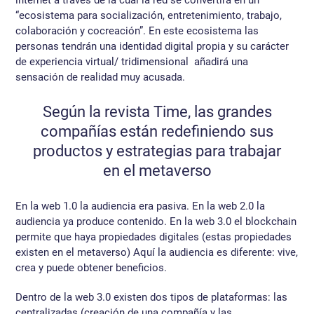
internet a través de la cual la red se convertirá en un
“ecosistema para socialización, entretenimiento, trabajo,
colaboración y cocreación”. En este ecosistema las
personas tendrán una identidad digital propia y su carácter
de experiencia virtual/ tridimensional añadirá una
sensación de realidad muy acusada.
Según la revista Time, las grandes
compañías están redefiniendo sus
productos y estrategias para trabajar
en el metaverso
En la web 1.0 la audiencia era pasiva. En la web 2.0 la
audiencia ya produce contenido. En la web 3.0 el blockchain
permite que haya propiedades digitales (estas propiedades
existen en el metaverso) Aquí la audiencia es diferente: vive,
crea y puede obtener beneficios.
Dentro de la web 3.0 existen dos tipos de plataformas: las
centralizadas (creación de una compañía y las