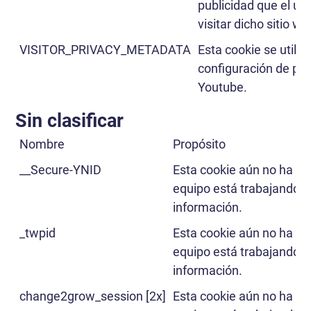
publicidad que el usu
visitar dicho sitio we
VISITOR_PRIVACY_METADATA
Esta cookie se utiliz
configuración de pri
Youtube.
Sin clasificar
Nombre
Propósito
__Secure-YNID
Esta cookie aún no ha sid
equipo está trabajando 
información.
_twpid
Esta cookie aún no ha sid
equipo está trabajando 
información.
change2grow_session [2x]
Esta cookie aún no ha sid