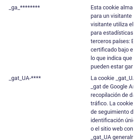
_ga_********
Esta cookie almacen
para un visitante de
visitante utiliza el 
para estadísticas. 
terceros países: EE
certificado bajo el 
lo que indica que s
pueden estar garan
_gat_UA-****
La cookie _gat_UA e
_gat de Google Analyt
recopilación de dato
tráfico. La cookie e
de seguimiento de G
identificación únic
o el sitio web con e
_gat_UA generalmen