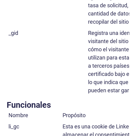
tasa de solicitud, lo
cantidad de datos 
recopilar del sitio w
_gid
Registra una identi
visitante del sitio 
cómo el visitante uti
utilizan para estadí
a terceros países: 
certificado bajo el 
lo que indica que s
pueden estar garan
Funcionales
Nombre
Propósito
li_gc
Esta es una cookie de LinkedIn 
almacenar el consentimiento d