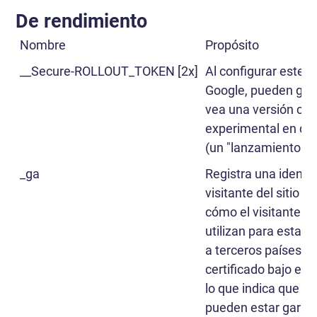
De rendimiento
Nombre
Propósito
__Secure-ROLLOUT_TOKEN [2x]
Al configurar este t
Google, pueden gara
vea una versión con
experimental en dif
(un "lanzamiento po
_ga
Registra una identi
visitante del sitio 
cómo el visitante uti
utilizan para estadí
a terceros países: 
certificado bajo el 
lo que indica que s
pueden estar garan