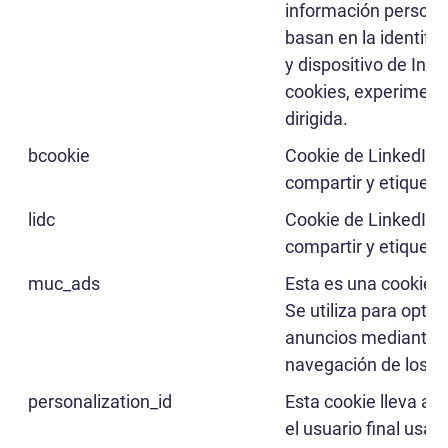
información persona
basan en la identifi
y dispositivo de Inte
cookies, experiment
dirigida.
bcookie
Cookie de LinkedIn u
compartir y etiquetas
lidc
Cookie de LinkedIn u
compartir y etiquetas
muc_ads
Esta es una cookie e
Se utiliza para optim
anuncios mediante l
navegación de los vi
personalization_id
Esta cookie lleva a
el usuario final usa e