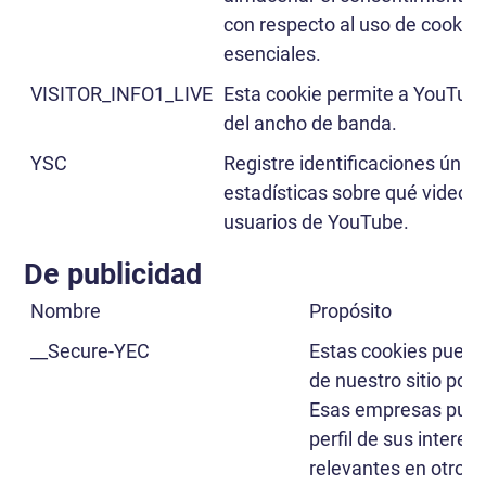
con respecto al uso de cookies
esenciales.
VISITOR_INFO1_LIVE
Esta cookie permite a YouTub
del ancho de banda.
YSC
Registre identificaciones úni
estadísticas sobre qué videos 
usuarios de YouTube.
De publicidad
Nombre
Propósito
__Secure-YEC
Estas cookies puede
de nuestro sitio por 
Esas empresas puede
perfil de sus intere
relevantes en otros 