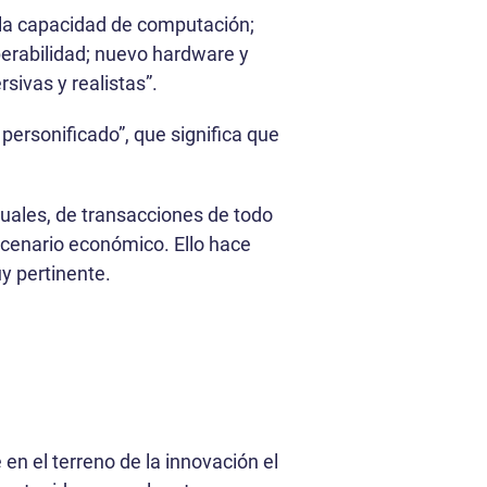
 la capacidad de computación;
perabilidad; nuevo hardware y
sivas y realistas”.
ersonificado”, que significa que
uales, de transacciones de todo
escenario económico. Ello hace
y pertinente.
n el terreno de la innovación el