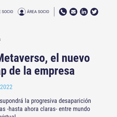
 SOCIO
ÁREA SOCIO
S
etaverso, el nuevo
p de la empresa
 2022
supondrá la progresiva desaparición
ras -hasta ahora claras- entre mundo