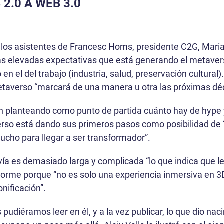
2.0 A WEB 3.0
 a los asistentes de Francesc Homs, presidente C2G, Maria
las elevadas expectativas que está generando el metaver
en el del trabajo (industria, salud, preservación cultura
etaverso “marcará de una manera u otra las próximas dé
ón planteando como punto de partida cuánto hay de hype 
rso está dando sus primeros pasos como posibilidad de “
ucho para llegar a ser transformador”.
ía es demasiado larga y complicada “lo que indica que le
norme porque “no es solo una experiencia inmersiva en 3D
nificación”.
pudiéramos leer en él, y a la vez publicar, lo que dio naci