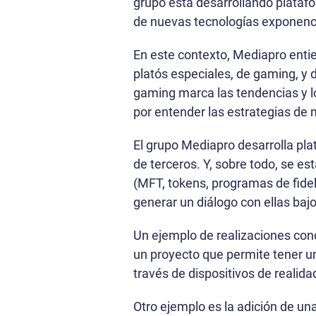
grupo está desarrollando platafo
de nuevas tecnologías exponenc
En este contexto, Mediapro enti
platós especiales, de gaming, y 
gaming marca las tendencias y l
por entender las estrategias de
El grupo Mediapro desarrolla pl
de terceros. Y, sobre todo, se e
(MFT, tokens, programas de fidel
generar un diálogo con ellas baj
Un ejemplo de realizaciones co
un proyecto que permite tener una
través de dispositivos de realidad
Otro ejemplo es la adición de un