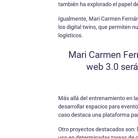
también ha explorado el papel d
Igualmente, Mari Carmen Fernánde
los digital twins, que permiten n
logísticos.
Mari Carmen Fern
web 3.0 será
Más allá del entrenamiento en l
desarrollar espacios para eventos
caso destaca una plataforma pa
Otro proyectos destacados son: 
uso en determinadas tareas de on