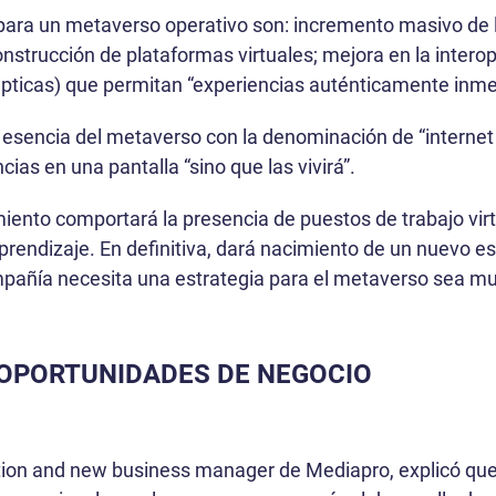
 para un metaverso operativo son: incremento masivo de
strucción de plataformas virtuales; mejora en la intero
pticas) que permitan “experiencias auténticamente inmer
esencia del metaverso con la denominación de “internet p
cias en una pantalla “sino que las vivirá”.
iento comportará la presencia de puestos de trabajo virt
aprendizaje. En definitiva, dará nacimiento de un nuevo 
mpañía necesita una estrategia para el metaverso sea mu
 OPORTUNIDADES DE NEGOCIO
on and new business manager de Mediapro, explicó que e