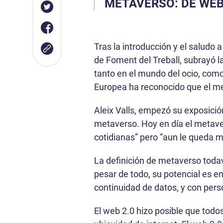
METAVERSO: DE WEB 
Tras la introducción y el saludo
de Foment del Treball, subrayó 
tanto en el mundo del ocio, como 
Europea ha reconocido que el m
Aleix Valls, empezó su exposici
metaverso. Hoy en día el metave
cotidianas” pero “aun le queda m
La definición de metaverso todav
pesar de todo, su potencial es e
continuidad de datos, y con perso
El web 2.0 hizo posible que todos 