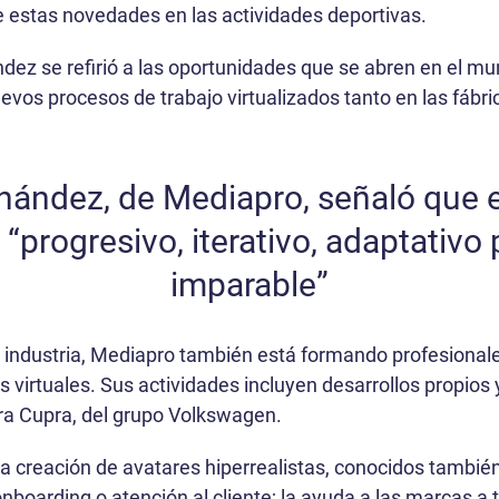
e estas novedades en las actividades deportivas.
z se refirió a las oportunidades que se abren en el mun
uevos procesos de trabajo virtualizados tanto en las fábr
ández, de Mediapro, señaló que e
 “progresivo, iterativo, adaptativo
imparable”
a industria, Mediapro también está formando profesiona
 virtuales. Sus actividades incluyen desarrollos propios 
ra Cupra, del grupo Volkswagen.
la creación de avatares hiperrealistas, conocidos tamb
boarding o atención al cliente; la ayuda a las marcas a t