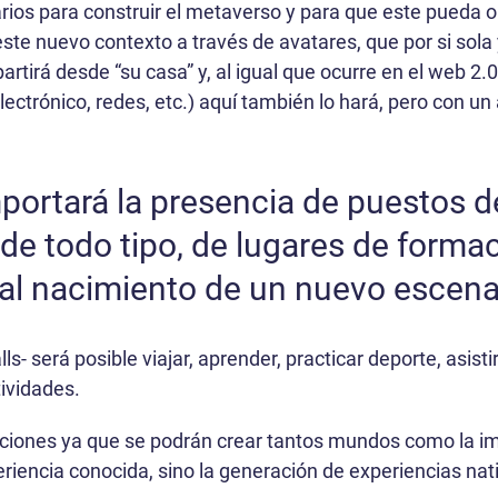
rios para construir el metaverso y para que este pueda o
este nuevo contexto a través de avatares, que por si sola
artirá desde “su casa” y, al igual que ocurre en el web 2.
electrónico, redes, etc.) aquí también lo hará, pero con 
ortará la presencia de puestos de 
de todo tipo, de lugares de formac
 al nacimiento de un nuevo escen
s- será posible viajar, aprender, practicar deporte, asist
tividades.
icciones ya que se podrán crear tantos mundos como la i
eriencia conocida, sino la generación de experiencias nat