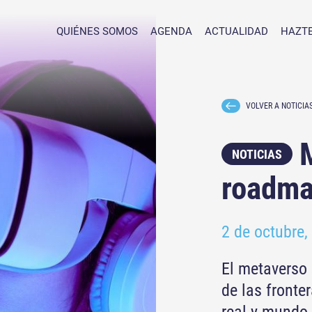
QUIÉNES SOMOS
AGENDA
ACTUALIDAD
HAZTE
VOLVER A NOTICIA
M
NOTICIAS
roadma
2 de octubre,
El metaverso 
de las fronte