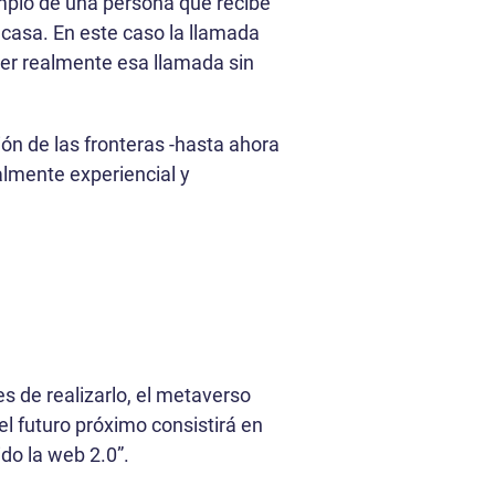
jemplo de una persona que recibe
 casa. En este caso la llamada
der realmente esa llamada sin
ón de las fronteras -hasta ahora
almente experiencial y
s de realizarlo, el metaverso
 el futuro próximo consistirá en
do la web 2.0”.