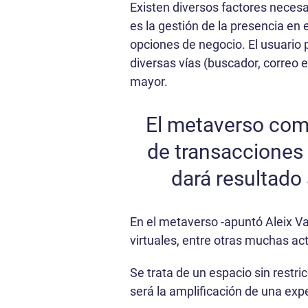
Existen diversos factores necesa
es la gestión de la presencia en 
opciones de negocio. El usuario p
diversas vías (buscador, correo 
mayor.
El metaverso comp
de transacciones 
dará resultado
En el metaverso -apuntó Aleix Vall
virtuales, entre otras muchas ac
Se trata de un espacio sin restr
será la amplificación de una exp