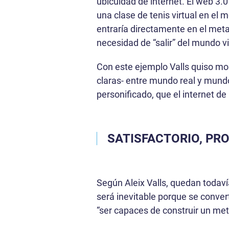
ubicuidad de internet. El web 3.0
una clase de tenis virtual en el
entraría directamente en el meta
necesidad de “salir” del mundo vi
Con este ejemplo Valls quiso mos
claras- entre mundo real y mundo
personificado, que el internet de
SATISFACTORIO, PR
Según Aleix Valls, quedan todaví
será inevitable porque se convert
“ser capaces de construir un met