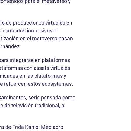
 contenidos para el metaverso y
lo de producciones virtuales en
s contextos inmersivos el
etización en el metaverso pasan
Fernández.
para integrarse en plataformas
lataformas con assets virtuales
unidades en las plataformas y
que refuercen estos ecosistemas.
 Caminantes, serie pensada como
 de televisión tradicional, a
ura de Frida Kahlo. Mediapro