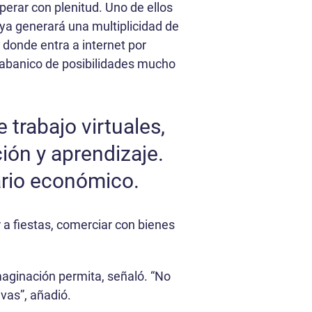
perar con plenitud. Uno de ellos
 ya generará una multiplicidad de
0 donde entra a internet por
un abanico de posibilidades mucho
trabajo virtuales,
ión y aprendizaje.
ario económico.
ir a fiestas, comerciar con bienes
maginación permita, señaló. “No
ivas”, añadió.