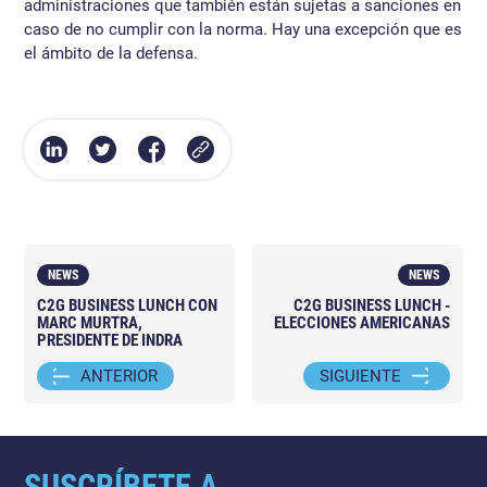
administraciones que también están sujetas a sanciones en
caso de no cumplir con la norma. Hay una excepción que es
el ámbito de la defensa.
NEWS
NEWS
C2G BUSINESS LUNCH CON
C2G BUSINESS LUNCH -
MARC MURTRA,
ELECCIONES AMERICANAS
PRESIDENTE DE INDRA
ANTERIOR
SIGUIENTE
SUSCRÍBETE A