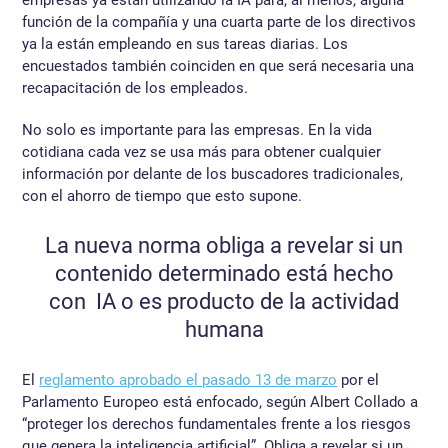
empresas ya están utilizando la IA para, al menos, alguna
función de la compañía y una cuarta parte de los directivos
ya la están empleando en sus tareas diarias. Los
encuestados también coinciden en que será necesaria una
recapacitación de los empleados.
No solo es importante para las empresas. En la vida
cotidiana cada vez se usa más para obtener cualquier
información por delante de los buscadores tradicionales,
con el ahorro de tiempo que esto supone.
La nueva norma obliga a revelar si un
contenido determinado está hecho
con IA o es producto de la actividad
humana
El
reglamento aprobado el pasado 13 de marzo
por el
Parlamento Europeo está enfocado, según Albert Collado a
“proteger los derechos fundamentales frente a los riesgos
que genera la inteligencia artificial”. Obliga a revelar si un