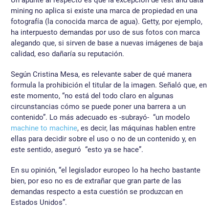
Un apunte al respecto es que la excepción de test and data
mining no aplica si existe una marca de propiedad en una
fotografía (la conocida marca de agua). Getty, por ejemplo,
ha interpuesto demandas por uso de sus fotos con marca
alegando que, si sirven de base a nuevas imágenes de baja
calidad, eso dañaría su reputación.
Según Cristina Mesa, es relevante saber de qué manera
formula la prohibición el titular de la imagen. Señaló que, en
este momento, “no está del todo claro en algunas
circunstancias cómo se puede poner una barrera a un
contenido”. Lo más adecuado es -subrayó- “un modelo
machine to machine
, es decir, las máquinas hablen entre
ellas para decidir sobre el uso o no de un contenido y, en
este sentido, aseguró “esto ya se hace”.
En su opinión, “el legislador europeo lo ha hecho bastante
bien, por eso no es de extrañar que gran parte de las
demandas respecto a esta cuestión se produzcan en
Estados Unidos”.