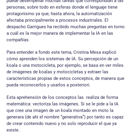
puede desempeñar muchas tareas que correspondían a las
personas, sobre todo en esferas donde el lenguaje tiene
protagonismo ya que, hasta ahora, la automatización
afectaba principalmente a procesos industriales. El
despacho Garrigues ha recibido muchas preguntas en torno
a cuál es la mejor manera de implementar la IA en las
compañías.
Para entender a fondo este tema, Cristina Mesa explicó
cómo aprenden los sistemas de IA. Su percepción de un
koala o una motocicleta, por ejemplo, se basa en ver miles
de imágenes de koalas y motocicletas y extraer las
características propias de estos conceptos, de manera que
pueda reconocerlos y usarlos a posteriori.
Esta aprehensión de los conceptos las realiza de forma
matemática: vectoriza las imágenes. Si se le pide a la IA
que cree una imagen de un koala montado en moto la
generara (de ahí el nombre “generativa”) por tanto es capaz
de crear contenido nuevo y no solo reproducir el que ya
existe.