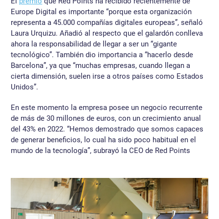
El
premio
que Red Points ha recibido recientemente de
Europe Digital es importante “porque esta organización
representa a 45.000 compañías digitales europeas”, señaló
Laura Urquizu. Añadió al respecto que el galardón conlleva
ahora la responsabilidad de llegar a ser un “gigante
tecnológico”. También dio importancia a “hacerlo desde
Barcelona”, ya que “muchas empresas, cuando llegan a
cierta dimensión, suelen irse a otros países como Estados
Unidos”.
En este momento la empresa posee un negocio recurrente
de más de 30 millones de euros, con un crecimiento anual
del 43% en 2022. “Hemos demostrado que somos capaces
de generar beneficios, lo cual ha sido poco habitual en el
mundo de la tecnología”, subrayó la CEO de Red Points