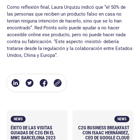
Como reflexión final, Laura Urquizu indicó que “el 50% de
las personas que reciben un producto falso en casa no
tenían ninguna intención de hacerlo, sino que se lo han
encontrado”. Red Points solo puede ayudar a no hacer
accesible online ese producto, pero no puede hacer nada
contra su fabricación. “Este aspecto -insistió- debería
tratarse desde la regulación y la colaboración entre Estados
Unidos, China y Europa”.
NEWS
NEWS
ÉXITO DE LAS VISITAS
C2G BUSINESS BREAKFAST
GUIADAS DE C2G EN EL
CON ISAAC HERNÁNDEZ,
MWC BARCELONA 2023
CEO DE GOOGLE CLOUD