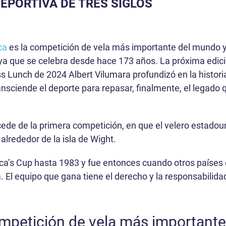
EPORTIVA DE TRES SIGLOS
ca
es la competición de vela más importante del mundo y
 ya que se celebra desde hace 173 años. La próxima edici
ss Lunch de 2024 Albert Vilumara profundizó en la histor
sciende el deporte para repasar, finalmente, el legado 
ede de la primera competición, en que el velero estado
 alrededor de la isla de Wight.
a’s Cup hasta 1983 y fue entonces cuando otros países 
. El equipo que gana tiene el derecho y la responsabilidad
competición de vela más importante