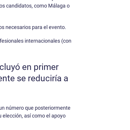
otros candidatos, como Málaga o
os necesarios para el evento.
fesionales internacionales (con
cluyó en primer
nte se reduciría a
, un número que posteriormente
su elección, así como el apoyo