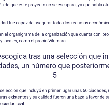
nterés de que este proyecto no se escapara, ya que había 
edad fue capaz de asegurar todos los recursos económic
 en el organigrama de la organización que cuenta con pro
 y locales, como el propio Vilumara.
escogida tras una selección que in
dades, un número que posteriorme
5
 selección que incluyó en primer lugar unas 60 ciudades
turas existentes y su calidad fueron una baza a favor de 
ociedad civil