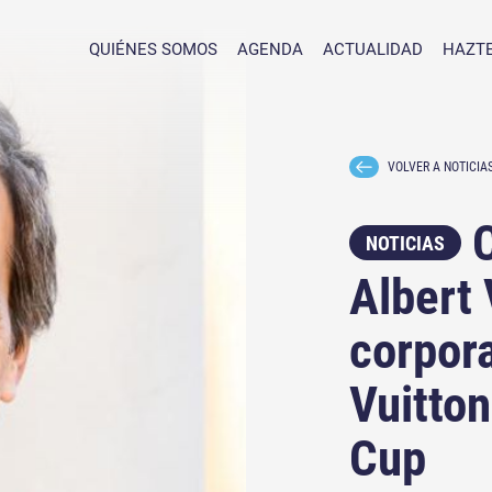
QUIÉNES SOMOS
AGENDA
ACTUALIDAD
HAZTE
VOLVER A NOTICIA
C
NOTICIAS
Albert 
corpora
Vuitton
Cup