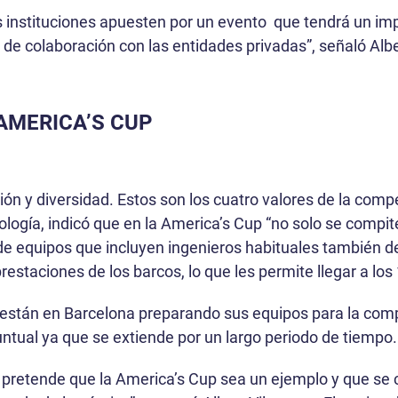
as instituciones apuesten por un evento que tendrá un im
 de colaboración con las entidades privadas”, señaló Alb
AMERICA’S CUP
usión y diversidad. Estos son los cuatro valores de la com
ología, indicó que en la America’s Cup “no solo se compit
 de equipos que incluyen ingenieros habituales también d
restaciones de los barcos, lo que les permite llegar a lo
stán en Barcelona preparando sus equipos para la compet
tual ya que se extiende por un largo periodo de tiempo
se pretende que la America’s Cup sea un ejemplo y que se