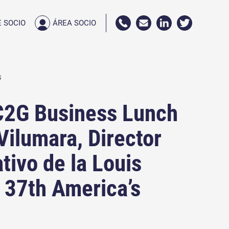
 SOCIO
ÁREA SOCIO
S
2G Business Lunch
Vilumara, Director
tivo de la Louis
 37th America’s