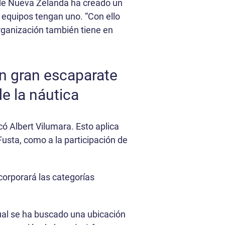
o de Nueva Zelanda ha creado un
 equipos tengan uno. “Con ello
organización también tiene en
un gran escaparate
e la náutica
có Albert Vilumara. Esto aplica
Fusta, como a la participación de
corporará las categorías
tual se ha buscado una ubicación