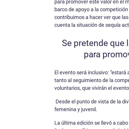
para promover este valor en el m
barco de apoyo a la competición
contribuimos a hacer ver que las 
cuenta la situación de sequía act
Se pretende que l
para promov
El evento será inclusivo: “estará
tanto al seguimiento de la compet
voluntarios, que vivirán el eve
Desde el punto de vista de la di
femenina y juvenil.
La última edición se llevó a cab