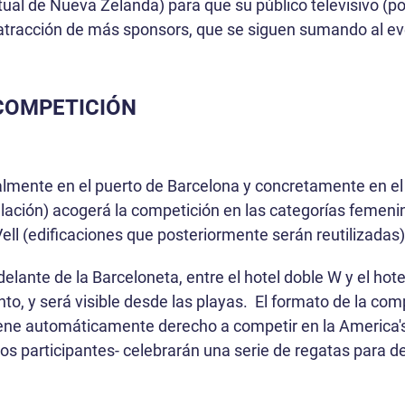
tual de Nueva Zelanda) para que su público televisivo (po
atracción de más sponsors, que se siguen sumando al ev
COMPETICIÓN
almente en el puerto de Barcelona y concretamente en el Po
ación) acogerá la competición en las categorías femenin
Vell (edificaciones que posteriormente serán reutilizadas
delante de la Barceloneta, entre el hotel doble W y el ho
ento, y será visible desde las playas. El formato de la com
tiene automáticamente derecho a competir en la America'
pos participantes- celebrarán una serie de regatas para d