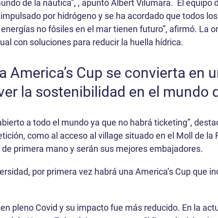
undo de la náutica”, , apuntó Albert Vilumara. El equip
 impulsado por hidrógeno y se ha acordado que todos los
energías no fósiles en el mar tienen futuro”, afirmó. La 
ual con soluciones para reducir la huella hídrica.
a America’s Cup se convierta en 
er la sostenibilidad en el mundo d
 abierto a todo el mundo ya que no habrá ticketing”, desta
ición, como al acceso al village situado en el Moll de la 
nto de primera mano y serán sus mejores embajadores.
versidad, por primera vez habrá una America’s Cup que in
o en pleno Covid y su impacto fue más reducido. En la ac