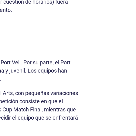
r cuestión de horarios) fuera
ento.
rt Vell. Por su parte, el Port
a y juvenil. Los equipos han
).
tel Arts, con pequeñas variaciones
petición consiste en que el
s Cup Match Final, mientras que
ecidir el equipo que se enfrentará