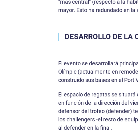
“más central” (respecto a la habi
mayor. Esto ha redundado en la 
DESARROLLO DE LA 
El evento se desarrollará princip
Olímpic (actualmente en remodel
construido sus bases en el Port 
El espacio de regatas se situará 
en función de la dirección del vi
defensor del trofeo (defender) 
los challengers -el resto de equi
al defender en la final.