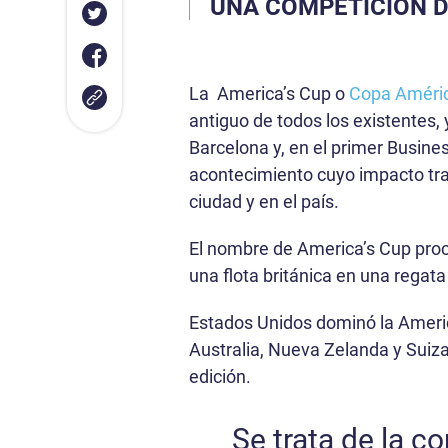
UNA COMPETICIÓN D
La America’s Cup o
Copa Améri
antiguo de todos los existentes,
Barcelona y, en el primer Busine
acontecimiento cuyo impacto tran
ciudad y en el país.
El nombre de America’s Cup proc
una flota británica en una regata
Estados Unidos dominó la Americ
Australia, Nueva Zelanda y Suiza
edición.
Se trata de la 