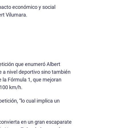
pacto económico y social
ert Vilumara.
petición que enumeró Albert
e a nivel deportivo sino también
e la Fórmula 1, que mejoran
s 100 km/h.
ición, “lo cual implica un
.
 convierta en un gran escaparate