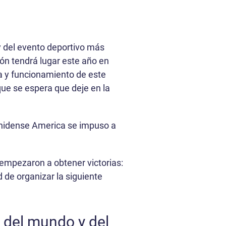
 del evento deportivo más
ón tendrá lugar este año en
ia y funcionamiento de este
que se espera que deje en la
unidense America se impuso a
empezaron a obtener victorias:
 de organizar la siguiente
 del mundo y del