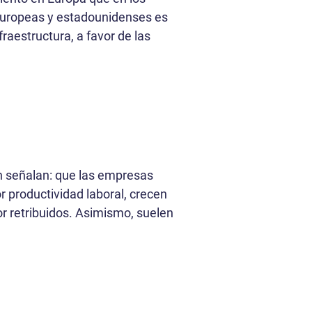
 europeas y estadounidenses es
raestructura, a favor de las
n señalan: que las empresas
productividad laboral, crecen
or retribuidos. Asimismo, suelen