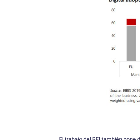
El trabajo del BEI también pone 