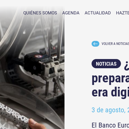
QUIÉNES SOMOS
AGENDA
ACTUALIDAD
HAZTE
VOLVER A NOTICIA
¿
NOTICIAS
prepar
era dig
3 de agosto,
El Banco Euro