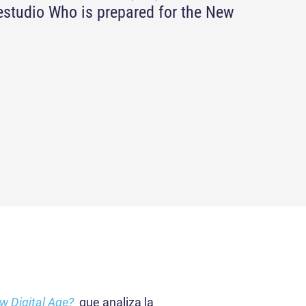
estudio Who is prepared for the New
w Digital Age?
que analiza la