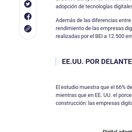
adopción de tecnologías digital
Además de las diferencias entr
rendimiento de las empresas dig
realizadas por el BEI a 12.500 e
EE.UU. POR DELANT
El estudio muestra que el 66% d
mientras que en EE. UU. el porce
construcción: las empresas digit