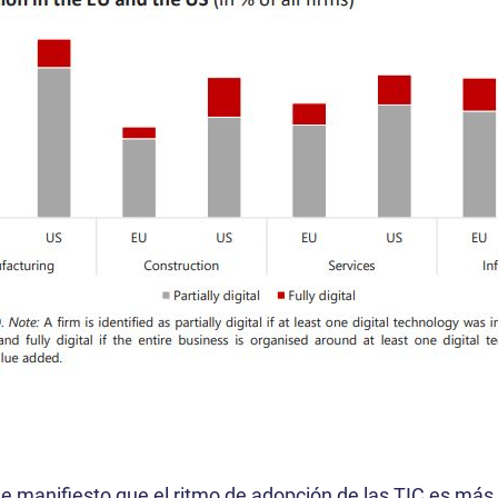
de manifiesto que el ritmo de adopción de las TIC es más