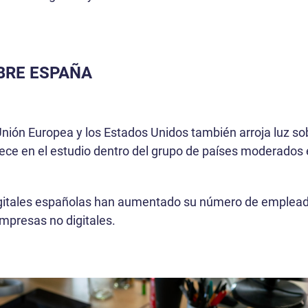
BRE ESPAÑA
 Unión Europea y los Estados Unidos también arroja luz sob
ce en el estudio dentro del grupo de países moderados 
gitales españolas han aumentado su número de empleados
mpresas no digitales.