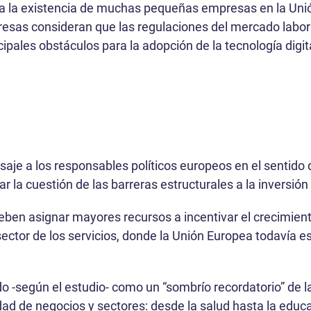
a la existencia de muchas pequeñas empresas en la Unió
resas consideran que las regulaciones del mercado laboral
cipales obstáculos para la adopción de la tecnología digit
saje a los responsables políticos europeos en el sentido 
 la cuestión de las barreras estructurales a la inversión 
ben asignar mayores recursos a incentivar el crecimient
 sector de los servicios, donde la Unión Europea todavía e
-según el estudio- como un “sombrío recordatorio” de la
edad de negocios y sectores: desde la salud hasta la educ