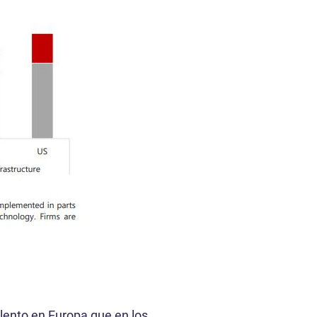
 lento en Europa que en los