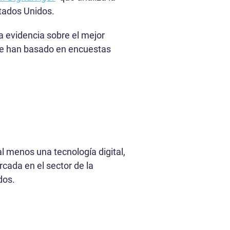
stados Unidos.
 evidencia sobre el mejor
 se han basado en encuestas
 menos una tecnología digital,
rcada en el sector de la
idos.