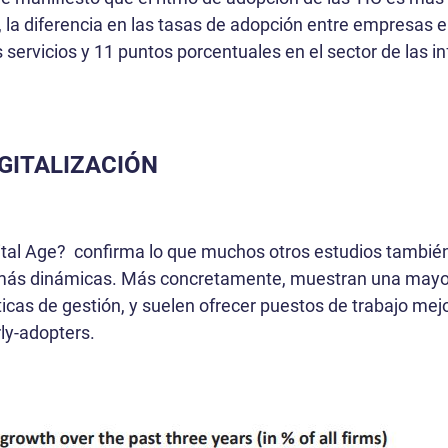
la diferencia en las tasas de adopción entre empresas
servicios y 11 puntos porcentuales en el sector de las inf
IGITALIZACIÓN
ital Age? confirma lo que muchos otros estudios tambié
 más dinámicas. Más concretamente, muestran una mayor 
icas de gestión, y suelen ofrecer puestos de trabajo mej
rly-adopters.