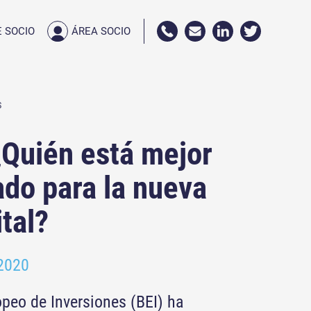
 SOCIO
ÁREA SOCIO
S
Quién está mejor
ado para la nueva
ital?
 2020
peo de Inversiones (BEI) ha