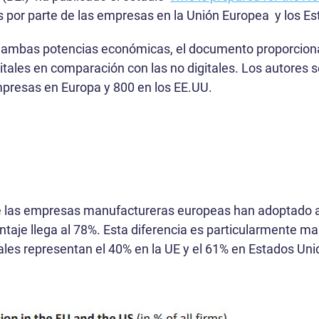
es por parte de las empresas en la Unión Europea y los E
e ambas potencias económicas, el documento proporciona
itales en comparación con las no digitales. Los autores
mpresas en Europa y 800 en los EE.UU.
E
e las empresas manufactureras europeas han adoptado al
ntaje llega al 78%. Esta diferencia es particularmente ma
ales representan el 40% en la UE y el 61% en Estados Un