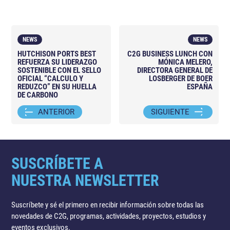
NEWS
NEWS
HUTCHISON PORTS BEST
C2G BUSINESS LUNCH CON
REFUERZA SU LIDERAZGO
MÓNICA MELERO,
SOSTENIBLE CON EL SELLO
DIRECTORA GENERAL DE
OFICIAL “CALCULO Y
LOSBERGER DE BOER
REDUZCO” EN SU HUELLA
ESPAÑA
DE CARBONO
ANTERIOR
SIGUIENTE
SUSCRÍBETE A
NUESTRA NEWSLETTER
Suscríbete y sé el primero en recibir información sobre todas las
novedades de C2G, programas, actividades, proyectos, estudios y
eventos exclusivos.