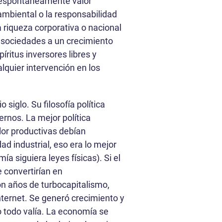
 espontáneamente valor
mbiental o la responsabilidad
a riqueza corporativa o nacional
s sociedades a un crecimiento
íritus inversores libres y
quier intervención en los
iglo. Su filosofía política
ernos. La mejor política
alor productivas debían
d industrial, eso era lo mejor
a siguiera leyes físicas). Si el
 convertirían en
n años de turbocapitalismo,
nternet. Se generó crecimiento y
o todo valía. La economía se