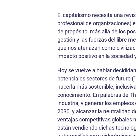
El capitalismo necesita una revi
profesional de organizaciones) 
de propósito, más allá de los po
gestión y las fuerzas del libre me
que nos atenazan como civilizac
impacto positivo en la sociedad 
Hoy se vuelve a hablar decidida
potenciales sectores de futuro (“
hacerla más sostenible, inclusiva
conocimiento. En palabras de Thi
industria, y generar los empleos
2030, y alcanzar la neutralida
ventajas competitivas globales m
están vendiendo dichas tecnolog
automovilísticas y siderúrgicas, 