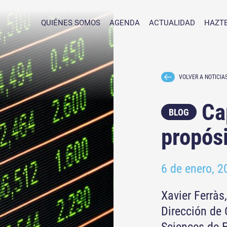
QUIÉNES SOMOS
AGENDA
ACTUALIDAD
HAZTE
VOLVER A NOTICIA
Cap
BLOG
propós
6 de enero, 2
Xavier Ferràs
Dirección de 