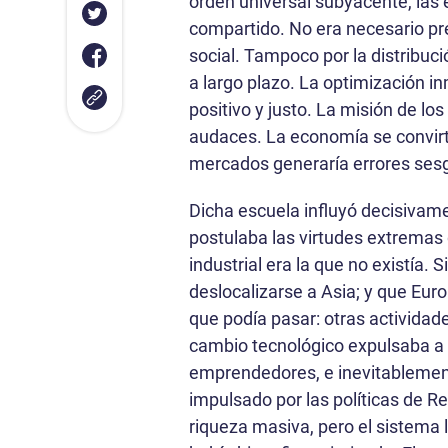
orden universal subyacente, la
compartido. No era necesario pr
social. Tampoco por la distribuci
a largo plazo. La optimización i
positivo y justo. La misión de los
audaces. La economía se convirt
mercados generaría errores ses
Dicha escuela influyó decisivame
postulaba las virtudes extremas 
industrial era la que no existía.
deslocalizarse a Asia; y que Eur
que podía pasar: otras actividade
cambio tecnológico expulsaba a m
emprendedores, e inevitablement
impulsado por las políticas de R
riqueza masiva, pero el sistema 