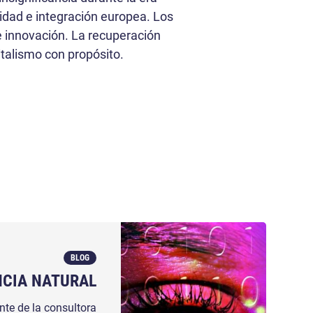
idad e integración europea. Los
 innovación. La recuperación
italismo con propósito.
BLOG
NCIA NATURAL
nte de la consultora