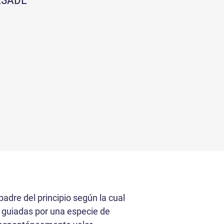
ESADE
adre del principio según la cual
o guiadas por una especie de