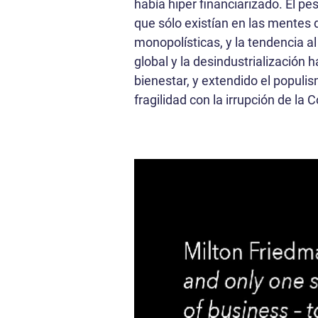
había hiper financiarizado. El pe
que sólo existían en las mentes 
monopolísticas, y la tendencia a
global y la desindustrialización
bienestar, y extendido el populi
fragilidad con la irrupción de la C