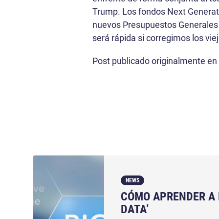
Trump. Los fondos Next Generati
nuevos Presupuestos Generales 
será rápida si corregimos los vi
Post publicado originalmente en
NEWS
CÓMO APRENDER A 
DATA’