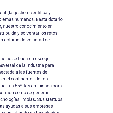
t (la gestión científica y
oblemas humanos. Basta dotarlo
co, nuestro conocimiento en
stribuida y solventar los retos
en dotarse de voluntad de
 que no se basa en escoger
sversal de la industria para
onectada a las fuentes de
r el continente líder en
ducir un 55% las emisiones para
mostrado cómo se generan
cnologías limpias. Sus startups
 las ayudas a sus empresas
, co-invirtiendo en tecnologías