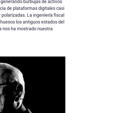
o, generando burbujas de activos
cia de plataformas digitales casi
polarizadas. La ingeniería fiscal
s huesos los antiguos estados del
eza nos ha mostrado nuestra