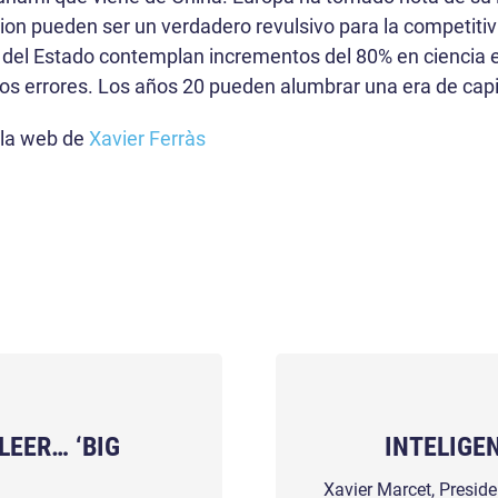
on pueden ser un verdadero revulsivo para la competitiv
del Estado contemplan incrementos del 80% en ciencia e
ejos errores. Los años 20 pueden alumbrar una era de cap
 la web de
Xavier Ferràs
LEER… ‘BIG
INTELIGE
Xavier Marcet, Preside