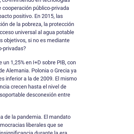
 cooperación público-privada
cto positivo. En 2015, las
ión de la pobreza, la protección
cceso universal al agua potable
os objetivos, si no es mediante
o-privadas?
e un 1,25% en I+D sobre PIB, con
 de Alemania. Polonia o Grecia ya
s inferior a la de 2009. El mismo
cia crecen hasta el nivel de
insoportable desconexión entre
lla de la pandemia. El mandato
mocracias liberales que se
nsignificancia durante la era