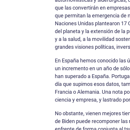
que las convertirán en empresas
que permitan la emergencia de n
Naciones Unidas plantearon 17 Ob
del planeta y la extensión de la
y a la salud, a la movilidad sost
grandes visiones políticas, inve
En España hemos conocido las úl
un incremento en un año de sólo 
han superado a España. Portugal 
día que supimos esos datos, tamb
Francia o Alemania. Una nota pos
ciencia y empresa, y lastrado po
No obstante, vienen mejores tiem
de Biden puede recomponer las r
enfrente de forma conjunta al ts