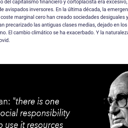
so del capitalismo financiero y cortoplacista era excesiv
de avispados inversores. En la última década, la emergen
l coste marginal cero han creado sociedades desiguales y 
 han precarizado las antiguas clases medias, dejado en lo
smo. El cambio climático se ha exacerbado. Y la natural
ovid.