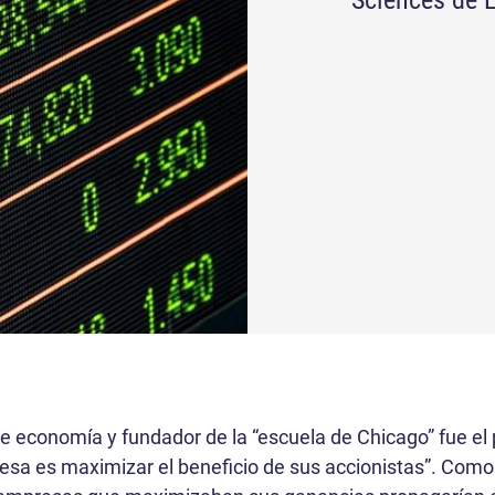
Sciences de 
 economía y fundador de la “escuela de Chicago” fue el p
resa es maximizar el beneficio de sus accionistas”. Com