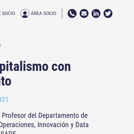
 SOCIO
ÁREA SOCIO
S
italismo con
ito
021
, Profesor del Departamento de
Operaciones, Innovación y Data